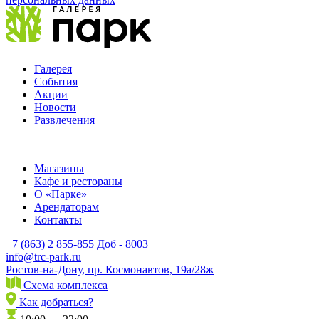
Галерея
События
Акции
Новости
Развлечения
Магазины
Кафе и рестораны
О «Парке»
Арендаторам
Контакты
+7 (863) 2 855-855 Доб - 8003
info@trc-park.ru
Ростов-на-Дону, пр. Космонавтов, 19а/28ж
Схема комплекса
Как добраться?