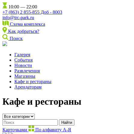
10:00 — 22:00
+7 (863) 2 855-855 Доб - 8003
info@trc-park.ru
Схема комплекса
Как добраться?
Поиск
Галерея
События
Новости
Развлечения
Магазины
Кафе и рестораны
Арендаторам
Кафе и рестораны
Найти
Карточками
По алфавиту
А-Я