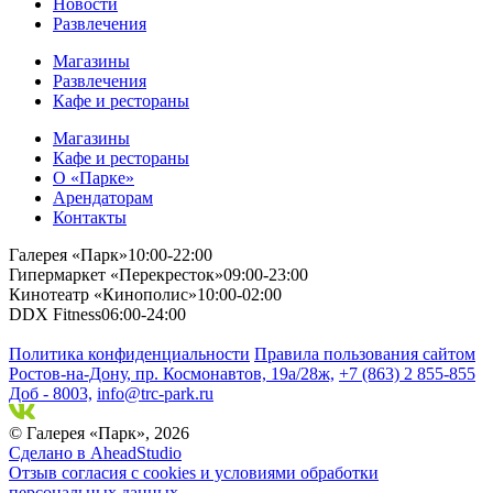
Новости
Развлечения
Магазины
Развлечения
Кафе и рестораны
Магазины
Кафе и рестораны
О «Парке»
Арендаторам
Контакты
Галерея «Парк»
10:00-22:00
Гипермаркет «Перекресток»
09:00-23:00
Кинотеатр «Кинополис»
10:00-02:00
DDX Fitness
06:00-24:00
Политика конфиденциальности
Правила пользования сайтом
Ростов-на-Дону, пр. Космонавтов, 19а/28ж,
+7 (863) 2 855-855
Доб - 8003,
info@trc-park.ru
© Галерея «Парк», 2026
Сделано в AheadStudio
Отзыв согласия с cookies и условиями обработки
персональных данных