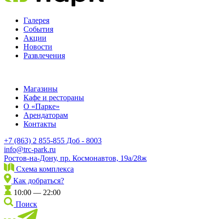
Галерея
События
Акции
Новости
Развлечения
Магазины
Кафе и рестораны
О «Парке»
Арендаторам
Контакты
+7 (863) 2 855-855 Доб - 8003
info@trc-park.ru
Ростов-на-Дону, пр. Космонавтов, 19а/28ж
Схема комплекса
Как добраться?
10:00 — 22:00
Поиск