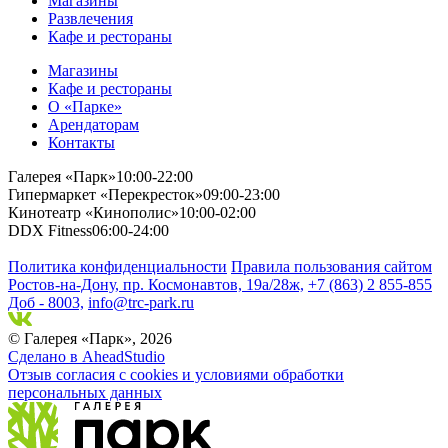
Магазины
Развлечения
Кафе и рестораны
Магазины
Кафе и рестораны
О «Парке»
Арендаторам
Контакты
Галерея «Парк»
10:00-22:00
Гипермаркет «Перекресток»
09:00-23:00
Кинотеатр «Кинополис»
10:00-02:00
DDX Fitness
06:00-24:00
Политика конфиденциальности
Правила пользования сайтом
Ростов-на-Дону, пр. Космонавтов, 19а/28ж,
+7 (863) 2 855-855
Доб - 8003,
info@trc-park.ru
© Галерея «Парк», 2026
Сделано в AheadStudio
Отзыв согласия с cookies и условиями обработки
персональных данных