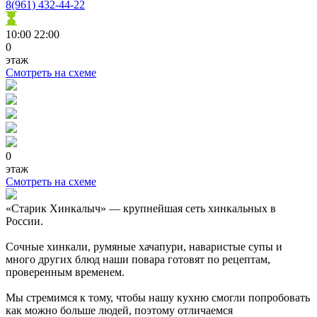
8(961) 432-44-22
10:00
22:00
0
этаж
Смотреть на схеме
0
этаж
Смотреть на схеме
«Старик Хинкалыч» — крупнейшая сеть хинкальных в
России.
Сочные хинкали, румяные хачапури, наваристые супы и
много других блюд наши повара готовят по рецептам,
проверенным временем.
Мы стремимся к тому, чтобы нашу кухню смогли попробовать
как можно больше людей, поэтому отличаемся