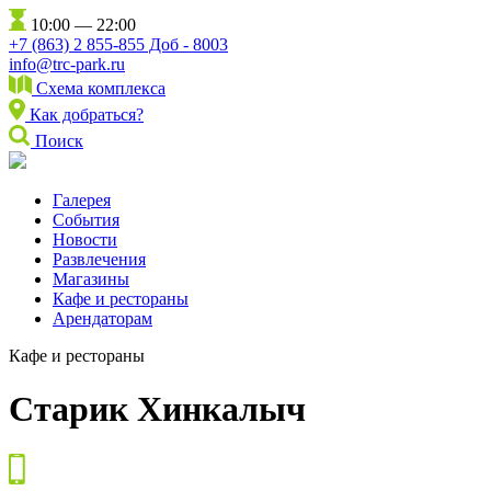
10:00 — 22:00
+7 (863) 2 855-855 Доб - 8003
info@trc-park.ru
Схема комплекса
Как добраться?
Поиск
Галерея
События
Новости
Развлечения
Магазины
Кафе и рестораны
Арендаторам
Кафе и рестораны
Старик Хинкалыч