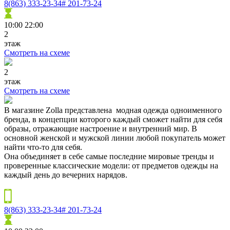
8(863) 333-23-34# 201-73-24
10:00
22:00
2
этаж
Смотреть на схеме
2
этаж
Смотреть на схеме
В магазине Zolla представлена модная одежда одноименного
бренда, в концепции которого каждый сможет найти для себя
образы, отражающие настроение и внутренний мир. В
основной женской и мужской линии любой покупатель может
найти что-то для себя.
Она объединяет в себе самые последние мировые тренды и
проверенные классические модели: от предметов одежды на
каждый день до вечерних нарядов.
8(863) 333-23-34# 201-73-24