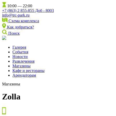
10:00 — 22:00
+7 (863) 2 855-855 Доб - 8003
info@trc-park.ru
Схема комплекса
Как добраться?
Поиск
Галерея
События
Новости
Развлечения
Магазины
Кафе и рестораны
Арендаторам
Магазины
Zolla