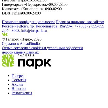
Галерея «Парк»
10:00-22:00
Гипермаркет «Перекресток»
09:00-23:00
Кинотеатр «Кинополис»
10:00-02:00
DDX Fitness
06:00-24:00
Политика конфиденциальности
Правила пользования сайтом
Ростов-на-Дону, пр. Космонавтов, 19а/28ж,
+7 (863) 2 855-855
Доб - 8003,
info@trc-park.ru
© Галерея «Парк», 2026
Сделано в AheadStudio
Отзыв согласия с cookies и условиями обработки
персональных данных
Галерея
События
Акции
Новости
Развлечения