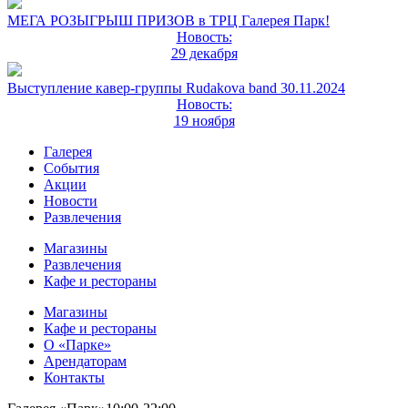
МЕГА РОЗЫГРЫШ ПРИЗОВ в ТРЦ Галерея Парк!
Новость:
29 декабря
Выступление кавер-группы Rudakova band 30.11.2024
Новость:
19 ноября
Галерея
События
Акции
Новости
Развлечения
Магазины
Развлечения
Кафе и рестораны
Магазины
Кафе и рестораны
О «Парке»
Арендаторам
Контакты