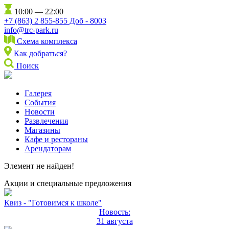
10:00 — 22:00
+7 (863) 2 855-855 Доб - 8003
info@trc-park.ru
Схема комплекса
Как добраться?
Поиск
Галерея
События
Новости
Развлечения
Магазины
Кафе и рестораны
Арендаторам
Элемент не найден!
Акции и специальные предложения
Квиз - "Готовимся к школе"
Новость:
31 августа