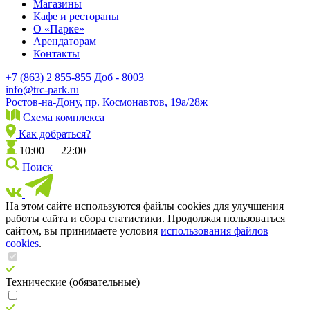
Магазины
Кафе и рестораны
О «Парке»
Арендаторам
Контакты
+7 (863) 2 855-855 Доб - 8003
info@trc-park.ru
Ростов-на-Дону, пр. Космонавтов, 19а/28ж
Схема комплекса
Как добраться?
10:00 — 22:00
Поиск
На этом сайте используются файлы cookies для улучшения
работы сайта и сбора статистики. Продолжая пользоваться
сайтом, вы принимаете условия
использования файлов
cookies
.
Технические (обязательные)