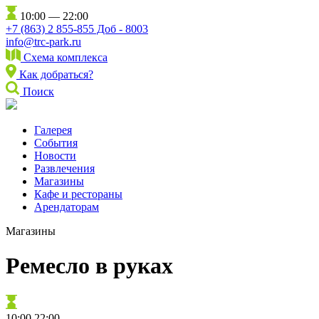
10:00 — 22:00
+7 (863) 2 855-855 Доб - 8003
info@trc-park.ru
Схема комплекса
Как добраться?
Поиск
Галерея
События
Новости
Развлечения
Магазины
Кафе и рестораны
Арендаторам
Магазины
Ремесло в руках
10:00
22:00