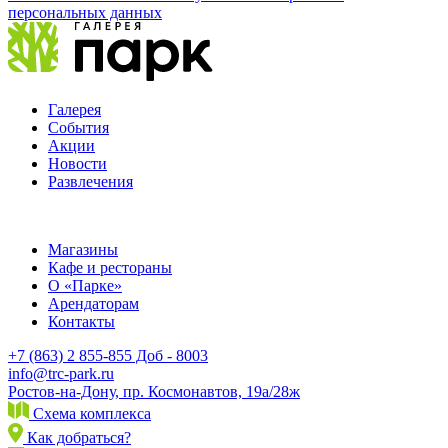
персональных данных
Галерея
События
Акции
Новости
Развлечения
Магазины
Кафе и рестораны
О «Парке»
Арендаторам
Контакты
+7 (863) 2 855-855 Доб - 8003
info@trc-park.ru
Ростов-на-Дону, пр. Космонавтов, 19а/28ж
Схема комплекса
Как добраться?