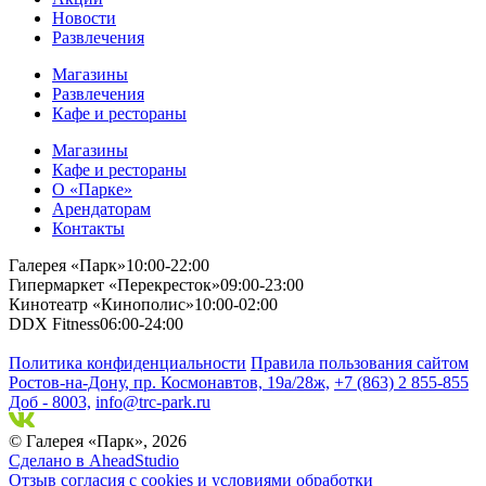
Новости
Развлечения
Магазины
Развлечения
Кафе и рестораны
Магазины
Кафе и рестораны
О «Парке»
Арендаторам
Контакты
Галерея «Парк»
10:00-22:00
Гипермаркет «Перекресток»
09:00-23:00
Кинотеатр «Кинополис»
10:00-02:00
DDX Fitness
06:00-24:00
Политика конфиденциальности
Правила пользования сайтом
Ростов-на-Дону, пр. Космонавтов, 19а/28ж,
+7 (863) 2 855-855
Доб - 8003,
info@trc-park.ru
© Галерея «Парк», 2026
Сделано в AheadStudio
Отзыв согласия с cookies и условиями обработки