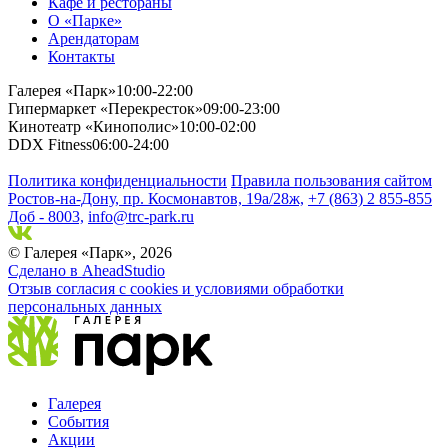
Кафе и рестораны
О «Парке»
Арендаторам
Контакты
Галерея «Парк»
10:00-22:00
Гипермаркет «Перекресток»
09:00-23:00
Кинотеатр «Кинополис»
10:00-02:00
DDX Fitness
06:00-24:00
Политика конфиденциальности
Правила пользования сайтом
Ростов-на-Дону, пр. Космонавтов, 19а/28ж,
+7 (863) 2 855-855
Доб - 8003,
info@trc-park.ru
© Галерея «Парк», 2026
Сделано в AheadStudio
Отзыв согласия с cookies и условиями обработки
персональных данных
Галерея
События
Акции