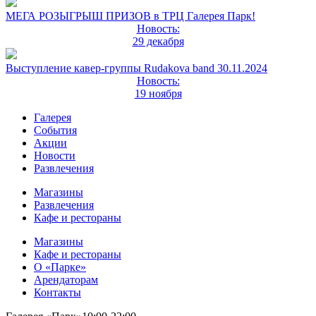
МЕГА РОЗЫГРЫШ ПРИЗОВ в ТРЦ Галерея Парк!
Новость:
29 декабря
Выступление кавер-группы Rudakova band 30.11.2024
Новость:
19 ноября
Галерея
События
Акции
Новости
Развлечения
Магазины
Развлечения
Кафе и рестораны
Магазины
Кафе и рестораны
О «Парке»
Арендаторам
Контакты