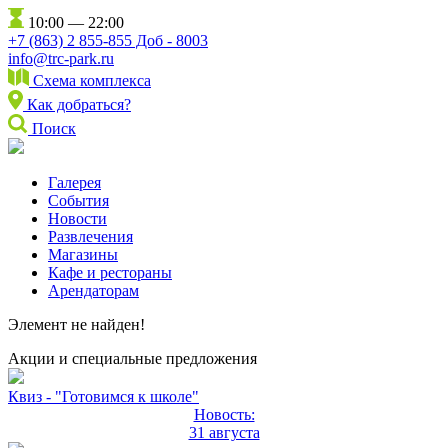
10:00 — 22:00
+7 (863) 2 855-855 Доб - 8003
info@trc-park.ru
Схема комплекса
Как добраться?
Поиск
Галерея
События
Новости
Развлечения
Магазины
Кафе и рестораны
Арендаторам
Элемент не найден!
Акции и специальные предложения
Квиз - "Готовимся к школе"
Новость:
31 августа