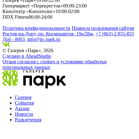
Галерея «Парк»
10:00-22:00
Гипермаркет «Перекресток»
09:00-23:00
Кинотеатр «Кинополис»
10:00-02:00
DDX Fitness
06:00-24:00
Политика конфиденциальности
Правила пользования сайтом
Ростов-на-Дону, пр. Космонавтов, 19а/28ж,
+7 (863) 2 855-855
Доб - 8003,
info@trc-park.ru
© Галерея «Парк», 2026
Сделано в AheadStudio
Отзыв согласия с cookies и условиями обработки
персональных данных
Галерея
События
Акции
Новости
Развлечения