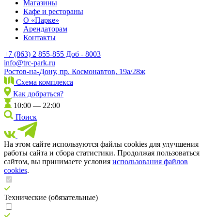
Магазины
Кафе и рестораны
О «Парке»
Арендаторам
Контакты
+7 (863) 2 855-855 Доб - 8003
info@trc-park.ru
Ростов-на-Дону, пр. Космонавтов, 19а/28ж
Схема комплекса
Как добраться?
10:00 — 22:00
Поиск
На этом сайте используются файлы cookies для улучшения
работы сайта и сбора статистики. Продолжая пользоваться
сайтом, вы принимаете условия
использования файлов
cookies
.
Технические (обязательные)