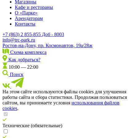
Магазины
Кафе и рестораны
О «Парке»
Арендаторам
Контакты
+7 (863) 2 855-855 Доб - 8003
info@trc-park.ru
Ростов-на-Дону, пр. Космонавтов, 19а/28ж
Схема комплекса
Как добраться?
10:00 — 22:00
Поиск
На этом сайте используются файлы cookies для улучшения
работы сайта и сбора статистики. Продолжая пользоваться
сайтом, вы принимаете условия
использования файлов
cookies
.
Технические (обязательные)