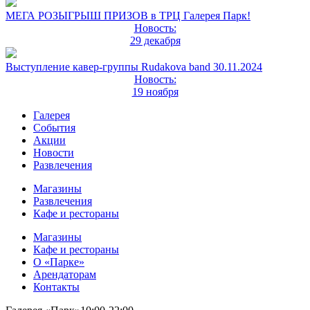
МЕГА РОЗЫГРЫШ ПРИЗОВ в ТРЦ Галерея Парк!
Новость:
29 декабря
Выступление кавер-группы Rudakova band 30.11.2024
Новость:
19 ноября
Галерея
События
Акции
Новости
Развлечения
Магазины
Развлечения
Кафе и рестораны
Магазины
Кафе и рестораны
О «Парке»
Арендаторам
Контакты