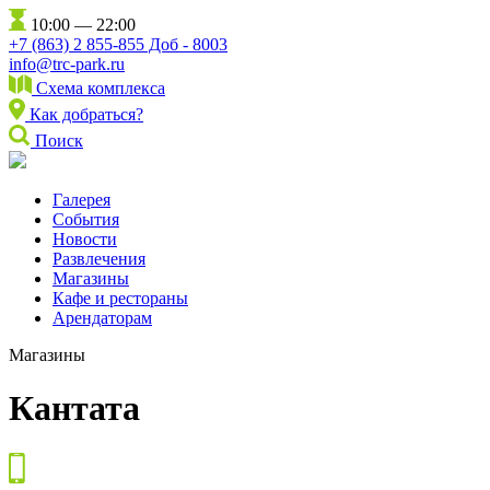
10:00 — 22:00
+7 (863) 2 855-855 Доб - 8003
info@trc-park.ru
Схема комплекса
Как добраться?
Поиск
Галерея
События
Новости
Развлечения
Магазины
Кафе и рестораны
Арендаторам
Магазины
Кантата