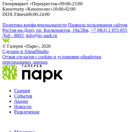
Гипермаркет «Перекресток»
09:00-23:00
Кинотеатр «Кинополис»
10:00-02:00
DDX Fitness
06:00-24:00
Политика конфиденциальности
Правила пользования сайтом
Ростов-на-Дону, пр. Космонавтов, 19а/28ж,
+7 (863) 2 855-855
Доб - 8003,
info@trc-park.ru
© Галерея «Парк», 2026
Сделано в AheadStudio
Отзыв согласия с cookies и условиями обработки
персональных данных
Галерея
События
Акции
Новости
Развлечения
Магазины